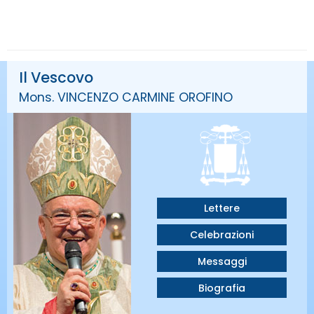
Il Vescovo
Mons. VINCENZO CARMINE OROFINO
Lettere
Celebrazioni
Messaggi
Biografia