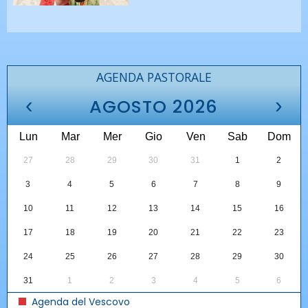
AGENDA PASTORALE
‹
›
AGOSTO 2026
Lun
Mar
Mer
Gio
Ven
Sab
Dom
27
28
29
30
31
1
2
3
4
5
6
7
8
9
10
11
12
13
14
15
16
17
18
19
20
21
22
23
24
25
26
27
28
29
30
31
1
2
3
4
5
6
Agenda del Vescovo