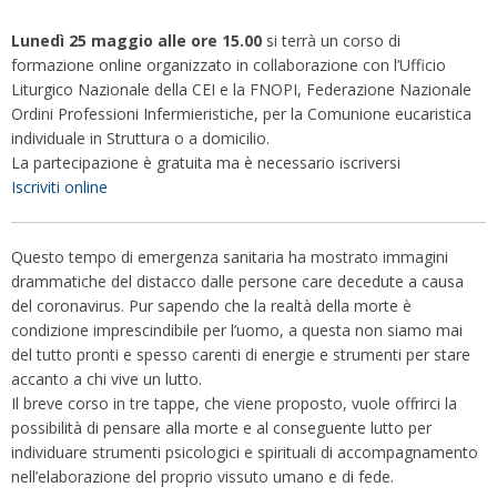
Lunedì 25 maggio alle ore 15.00
si terrà un corso di
formazione online organizzato in collaborazione con l’Ufficio
Liturgico Nazionale della CEI e la FNOPI, Federazione Nazionale
Ordini Professioni Infermieristiche, per la Comunione eucaristica
individuale in Struttura o a domicilio.
La partecipazione è gratuita ma è necessario iscriversi
Iscriviti online
Questo tempo di emergenza sanitaria ha mostrato immagini
drammatiche del distacco dalle persone care decedute a causa
del coronavirus. Pur sapendo che la realtà della morte è
condizione imprescindibile per l’uomo, a questa non siamo mai
del tutto pronti e spesso carenti di energie e strumenti per stare
accanto a chi vive un lutto.
Il breve corso in tre tappe, che viene proposto, vuole offrirci la
possibilità di pensare alla morte e al conseguente lutto per
individuare strumenti psicologici e spirituali di accompagnamento
nell’elaborazione del proprio vissuto umano e di fede.