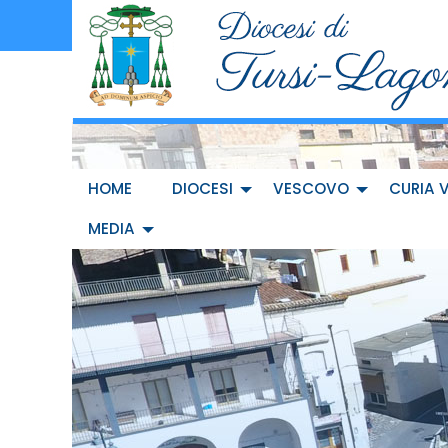
Skip
to
content
HOME
DIOCESI
VESCOVO
CURIA 
MEDIA