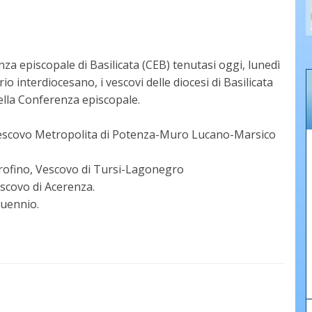
za episcopale di Basilicata (CEB) tenutasi oggi, lunedì
o interdiocesano, i vescovi delle diocesi di Basilicata
ella Conferenza episcopale.
ivescovo Metropolita di Potenza-Muro Lucano-Marsico
Orofino, Vescovo di Tursi-Lagonegro
escovo di Acerenza.
quennio.