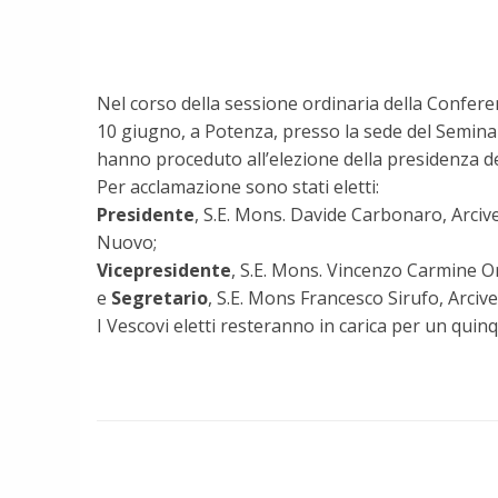
Nel corso della sessione ordinaria della Conferen
10 giugno, a Potenza, presso la sede del Seminari
hanno proceduto all’elezione della presidenza d
Per acclamazione sono stati eletti:
Presidente
, S.E. Mons. Davide Carbonaro, Arc
Nuovo;
Vicepresidente
, S.E. Mons. Vincenzo Carmine 
e
Segretario
, S.E. Mons Francesco Sirufo, Arciv
I Vescovi eletti resteranno in carica per un quin