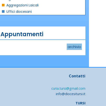
Aggregazioni Laicali
Uffici diocesani
Appuntamenti
archivio
Contatti
curia.tursi@gmail.com
info@diocesitursi.it
TURSI