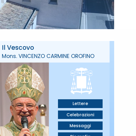
Il Vescovo
Mons. VINCENZO CARMINE OROFINO
Lettere
Celebrazioni
Messaggi