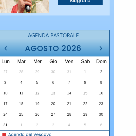
Biografia
AGENDA PASTORALE
‹
›
AGOSTO 2026
Lun
Mar
Mer
Gio
Ven
Sab
Dom
27
28
29
30
31
1
2
3
4
5
6
7
8
9
10
11
12
13
14
15
16
17
18
19
20
21
22
23
24
25
26
27
28
29
30
31
1
2
3
4
5
6
Agenda del Vescovo