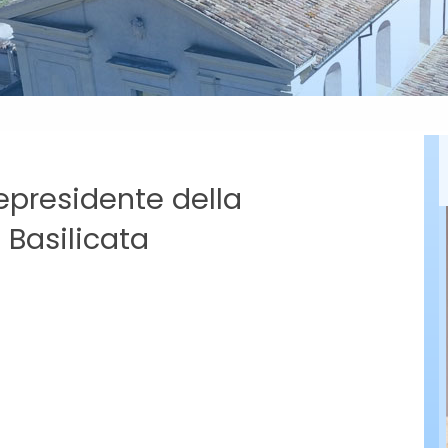
icepresidente della
 Basilicata