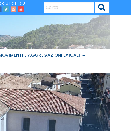
CERCA
facebook
Twitter
Feed
Youtube
MOVIMENTI E AGGREGAZIONI LAICALI