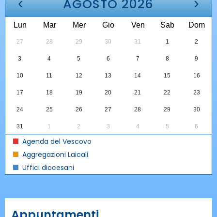
‹
›
AGOSTO 2026
Lun
Mar
Mer
Gio
Ven
Sab
Dom
27
28
29
30
31
1
2
3
4
5
6
7
8
9
10
11
12
13
14
15
16
17
18
19
20
21
22
23
24
25
26
27
28
29
30
31
1
2
3
4
5
6
Agenda del Vescovo
Aggregazioni Laicali
Uffici diocesani
Appuntamenti