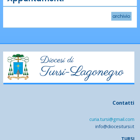
archivio
Contatti
curia.tursi@gmail.com
info@diocesitursi.it
TURSI