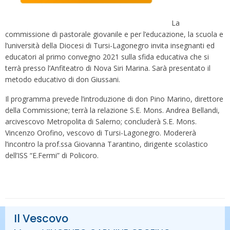
La
commissione di pastorale giovanile e per l’educazione, la scuola e
l’università della Diocesi di Tursi-Lagonegro invita insegnanti ed
educatori al primo convegno 2021 sulla sfida educativa che si
terrà presso l’Anfiteatro di Nova Siri Marina. Sarà presentato il
metodo educativo di don Giussani.
Il programma prevede l’introduzione di don Pino Marino, direttore
della Commissione; terrà la relazione S.E. Mons. Andrea Bellandi,
arcivescovo Metropolita di Salerno; concluderà S.E. Mons.
Vincenzo Orofino, vescovo di Tursi-Lagonegro. Modererà
l’incontro la prof.ssa Giovanna Tarantino, dirigente scolastico
dell’ISS “E.Fermi” di Policoro.
Il Vescovo