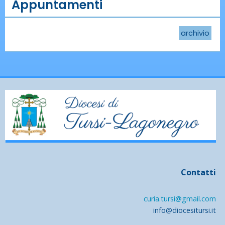
Appuntamenti
archivio
Contatti
curia.tursi@gmail.com
info@diocesitursi.it