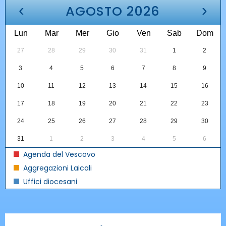
‹
›
AGOSTO 2026
Lun
Mar
Mer
Gio
Ven
Sab
Dom
27
28
29
30
31
1
2
3
4
5
6
7
8
9
10
11
12
13
14
15
16
17
18
19
20
21
22
23
24
25
26
27
28
29
30
31
1
2
3
4
5
6
Agenda del Vescovo
Aggregazioni Laicali
Uffici diocesani