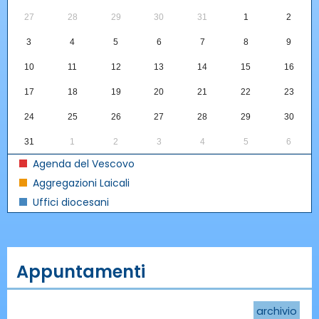
27
28
29
30
31
1
2
3
4
5
6
7
8
9
10
11
12
13
14
15
16
17
18
19
20
21
22
23
24
25
26
27
28
29
30
31
1
2
3
4
5
6
Agenda del Vescovo
Aggregazioni Laicali
Uffici diocesani
Appuntamenti
archivio