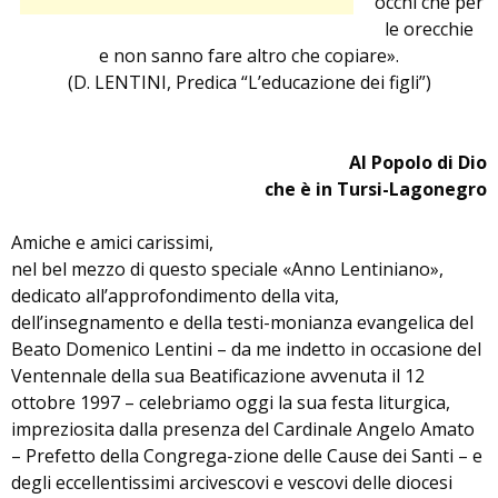
occhi che per
le orecchie
e non sanno fare altro che copiare».
(D. LENTINI, Predica “L’educazione dei figli”)
Al Popolo di Dio
che è in Tursi-Lagonegro
Amiche e amici carissimi,
nel bel mezzo di questo speciale «Anno Lentiniano»,
dedicato all’approfondimento della vita,
dell’insegnamento e della testi-monianza evangelica del
Beato Domenico Lentini – da me indetto in occasione del
Ventennale della sua Beatificazione avvenuta il 12
ottobre 1997 – celebriamo oggi la sua festa liturgica,
impreziosita dalla presenza del Cardinale Angelo Amato
– Prefetto della Congrega-zione delle Cause dei Santi – e
degli eccellentissimi arcivescovi e vescovi delle diocesi