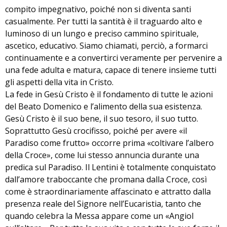
compito impegnativo, poiché non si diventa santi
casualmente. Per tutti la santità è il traguardo alto e
luminoso di un lungo e preciso cammino spirituale,
ascetico, educativo. Siamo chiamati, perciò, a formarci
continuamente e a convertirci veramente per pervenire a
una fede adulta e matura, capace di tenere insieme tutti
gli aspetti della vita in Cristo.
La fede in Gesù Cristo è il fondamento di tutte le azioni
del Beato Domenico e l’alimento della sua esistenza.
Gesù Cristo è il suo bene, il suo tesoro, il suo tutto.
Soprattutto Gesù crocifisso, poiché per avere «il
Paradiso come frutto» occorre prima «coltivare l’albero
della Croce», come lui stesso annuncia durante una
predica sul Paradiso. Il Lentini è totalmente conquistato
dall’amore traboccante che promana dalla Croce, così
come è straordinariamente affascinato e attratto dalla
presenza reale del Signore nell’Eucaristia, tanto che
quando celebra la Messa appare come un «Angiol