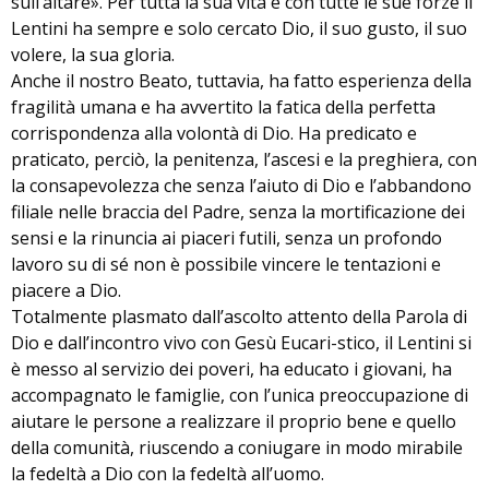
sull’altare». Per tutta la sua vita e con tutte le sue forze il
Lentini ha sempre e solo cercato Dio, il suo gusto, il suo
volere, la sua gloria.
Anche il nostro Beato, tuttavia, ha fatto esperienza della
fragilità umana e ha avvertito la fatica della perfetta
corrispondenza alla volontà di Dio. Ha predicato e
praticato, perciò, la penitenza, l’ascesi e la preghiera, con
la consapevolezza che senza l’aiuto di Dio e l’abbandono
filiale nelle braccia del Padre, senza la mortificazione dei
sensi e la rinuncia ai piaceri futili, senza un profondo
lavoro su di sé non è possibile vincere le tentazioni e
piacere a Dio.
Totalmente plasmato dall’ascolto attento della Parola di
Dio e dall’incontro vivo con Gesù Eucari-stico, il Lentini si
è messo al servizio dei poveri, ha educato i giovani, ha
accompagnato le famiglie, con l’unica preoccupazione di
aiutare le persone a realizzare il proprio bene e quello
della comunità, riuscendo a coniugare in modo mirabile
la fedeltà a Dio con la fedeltà all’uomo.