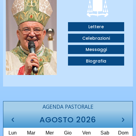
Lettere
Celebrazioni
Messaggi
Biografia
AGENDA PASTORALE
‹
›
AGOSTO 2026
Lun
Mar
Mer
Gio
Ven
Sab
Dom