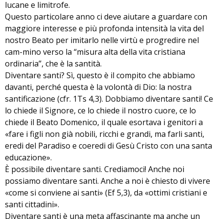
lucane e limitrofe.
Questo particolare anno ci deve aiutare a guardare con
maggiore interesse e più profonda intensità la vita del
nostro Beato per imitarlo nelle virtù e progredire nel
cam-mino verso la “misura alta della vita cristiana
ordinaria”, che è la santità.
Diventare santi? Sì, questo è il compito che abbiamo
davanti, perché questa è la volontà di Dio: la nostra
santificazione (cfr. 1Ts 4,3). Dobbiamo diventare santi! Ce
lo chiede il Signore, ce lo chiede il nostro cuore, ce lo
chiede il Beato Domenico, il quale esortava i genitori a
«fare i figli non già nobili, ricchi e grandi, ma farli santi,
eredi del Paradiso e coeredi di Gesù Cristo con una santa
educazione».
È possibile diventare santi. Crediamoci! Anche noi
possiamo diventare santi. Anche a noi è chiesto di vivere
«come si conviene ai santi» (Ef 5,3), da «ottimi cristiani e
santi cittadini».
Diventare santi è una meta affascinante ma anche un