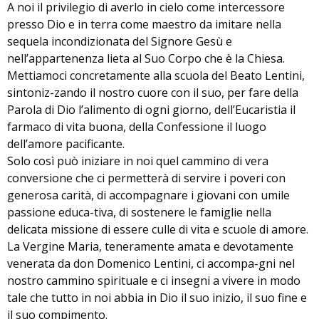
A noi il privilegio di averlo in cielo come intercessore
presso Dio e in terra come maestro da imitare nella
sequela incondizionata del Signore Gesù e
nell’appartenenza lieta al Suo Corpo che è la Chiesa.
Mettiamoci concretamente alla scuola del Beato Lentini,
sintoniz-zando il nostro cuore con il suo, per fare della
Parola di Dio l’alimento di ogni giorno, dell’Eucaristia il
farmaco di vita buona, della Confessione il luogo
dell’amore pacificante.
Solo così può iniziare in noi quel cammino di vera
conversione che ci permetterà di servire i poveri con
generosa carità, di accompagnare i giovani con umile
passione educa-tiva, di sostenere le famiglie nella
delicata missione di essere culle di vita e scuole di amore.
La Vergine Maria, teneramente amata e devotamente
venerata da don Domenico Lentini, ci accompa-gni nel
nostro cammino spirituale e ci insegni a vivere in modo
tale che tutto in noi abbia in Dio il suo inizio, il suo fine e
il suo compimento.