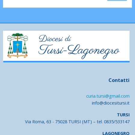
Contatti
curia.tursi@gmail.com
info@diocesitursi.it
TURSI
Via Roma, 63 - 75028 TURSI (MT) – tel. 0835/533147
LAGONEGRO