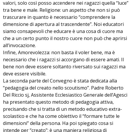
valori, solo così posso accendere nei ragazzi quella “luce”
tra bene e male. Religione: un aspetto che non si può
trascurare in quanto è necessario “comprendere la
dimensione di apertura al trascendente”. Noi educatori
siamo consapevoli che educare è una cosa di cuore ma
che a un certo punto il nostro cuore non può che aprirsi
all’invocazione.
Infine, Amorevolezza: non basta il voler bene, ma è
necessario che i ragazzi si accorgano di essere amati. Il
bene non deve essere soltanto riversato sui ragazzi ma
deve essere visibile.
La seconda parte del Convegno è stata dedicata alla
“pedagogia del creato nello scoutismo”. Padre Roberto
Del Riccio sj, Assistente Ecclesiastico Generale dell’Agesci
ha presentato questo metodo di pedagogia attiva,
precisando che si tratta di un metodo educativo extra-
scolastico e che ha come obiettivo il “formare tutte le
dimensioni” della persona. Ha poi spiegato cosa si
intende per “creato”: è una maniera religiosa di