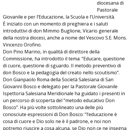
diocesana di
Pastorale
Giovanile e per l’Educazione, la Scuola e l’Università.
È iniziato con un momento di preghiera e i saluti
introduttivi di don Mimmo Buglione, Vicario generale
della nostra diocesi, anche a nome del Vescovo S.E. Mons.
Vincenzo Orofino.
Don Pino Marino, in qualità di direttore della
Commissione, ha introdotto il tema: “Educare, questione
di cuore, questione di sguardo. Il metodo preventivo di
don Bosco e la pedagogia del creato nello scoutismo”.
Don Gianpaolo Roma della Società Salesiana di San
Giovanni Bosco e delegato per la Pastorale Giovanile
Ispettoria Salesiana Meridionale ha guidato i presenti in
un percorso di scoperta del “metodo educativo Don
Bosco”. Ha più volte sottolineato una delle più
conosciute espressioni di Don Bosco: “l’educazione è
cosa di cuore e Dio solo ne è il padrone, e noi non
potremo riuscire a cosa alcuna, se Dio non ce ne insegna