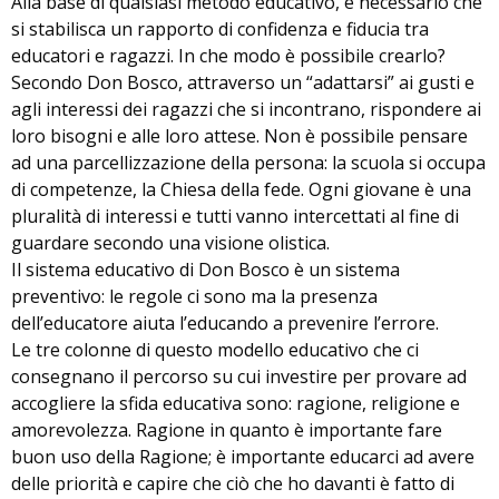
Alla base di qualsiasi metodo educativo, è necessario che
si stabilisca un rapporto di confidenza e fiducia tra
educatori e ragazzi. In che modo è possibile crearlo?
Secondo Don Bosco, attraverso un “adattarsi” ai gusti e
agli interessi dei ragazzi che si incontrano, rispondere ai
loro bisogni e alle loro attese. Non è possibile pensare
ad una parcellizzazione della persona: la scuola si occupa
di competenze, la Chiesa della fede. Ogni giovane è una
pluralità di interessi e tutti vanno intercettati al fine di
guardare secondo una visione olistica.
Il sistema educativo di Don Bosco è un sistema
preventivo: le regole ci sono ma la presenza
dell’educatore aiuta l’educando a prevenire l’errore.
Le tre colonne di questo modello educativo che ci
consegnano il percorso su cui investire per provare ad
accogliere la sfida educativa sono: ragione, religione e
amorevolezza. Ragione in quanto è importante fare
buon uso della Ragione; è importante educarci ad avere
delle priorità e capire che ciò che ho davanti è fatto di