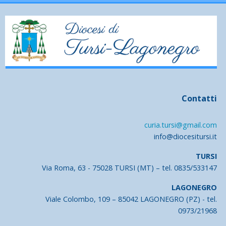
Contatti
curia.tursi@gmail.com
info@diocesitursi.it
TURSI
Via Roma, 63 - 75028 TURSI (MT) – tel. 0835/533147
LAGONEGRO
Viale Colombo, 109 – 85042 LAGONEGRO (PZ) - tel.
0973/21968