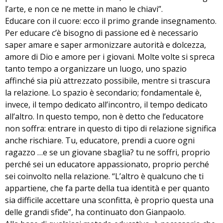
l’arte, e non ce ne mette in mano le chiavi”.
Educare con il cuore: ecco il primo grande insegnamento.
Per educare c’è bisogno di passione ed è necessario
saper amare e saper armonizzare autorità e dolcezza,
amore di Dio e amore per i giovani. Molte volte si spreca
tanto tempo a organizzare un luogo, uno spazio
affinché sia più attrezzato possibile, mentre si trascura
la relazione. Lo spazio è secondario; fondamentale è,
invece, il tempo dedicato all’incontro, il tempo dedicato
all’altro. In questo tempo, non è detto che l’educatore
non soffra: entrare in questo di tipo di relazione significa
anche rischiare. Tu, educatore, prendi a cuore ogni
ragazzo …e se un giovane sbaglia? tu ne soffri, proprio
perché sei un educatore appassionato, proprio perché
sei coinvolto nella relazione. “L’altro è qualcuno che ti
appartiene, che fa parte della tua identità e per quanto
sia difficile accettare una sconfitta, è proprio questa una
delle grandi sfide”, ha continuato don Gianpaolo.