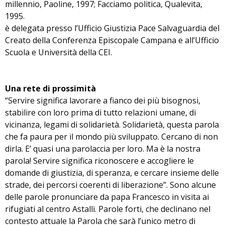
millennio, Paoline, 1997; Facciamo politica, Qualevita,
1995.
è delegata presso l’Ufficio Giustizia Pace Salvaguardia del
Creato della Conferenza Episcopale Campana e all’Ufficio
Scuola e Università della CEI.
Una rete di prossimità
“Servire significa lavorare a fianco dei più bisognosi,
stabilire con loro prima di tutto relazioni umane, di
vicinanza, legami di solidarietà. Solidarietà, questa parola
che fa paura per il mondo più sviluppato. Cercano di non
dirla. E’ quasi una parolaccia per loro. Ma è la nostra
parola! Servire significa riconoscere e accogliere le
domande di giustizia, di speranza, e cercare insieme delle
strade, dei percorsi coerenti di liberazione”. Sono alcune
delle parole pronunciare da papa Francesco in visita ai
rifugiati al centro Astalli. Parole forti, che declinano nel
contesto attuale la Parola che sarà l’unico metro di