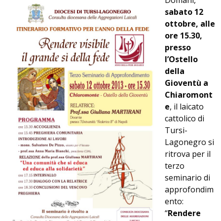
Domani,
sabato 12
ottobre, alle
ore 15.30,
presso
l’Ostello
della
Gioventù a
Chiaromont
e
, il laicato
cattolico di
Tursi-
Lagonegro si
ritrova per il
terzo
seminario di
approfondim
ento:
“
Rendere