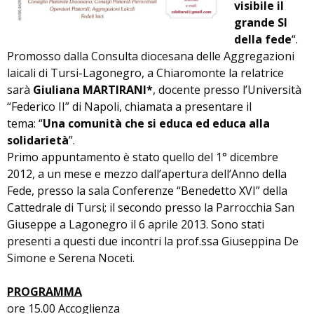
visibile il
grande SI
della fede
“.
Promosso dalla Consulta diocesana delle Aggregazioni
laicali di Tursi-Lagonegro, a Chiaromonte la relatrice
sarà
Giuliana MARTIRANI*
, docente presso l’Università
“Federico II” di Napoli, chiamata a presentare il
tema: “
Una comunità che si educa ed educa alla
solidarietà
”.
Primo appuntamento è stato quello del 1° dicembre
2012, a un mese e mezzo dall’apertura dell’Anno della
Fede, presso la sala Conferenze “Benedetto XVI” della
Cattedrale di Tursi; il secondo presso la Parrocchia San
Giuseppe a Lagonegro il 6 aprile 2013. Sono stati
presenti a questi due incontri la prof.ssa Giuseppina De
Simone e Serena Noceti.
PROGRAMMA
ore 15.00 Accoglienza