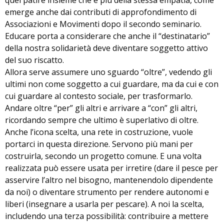
quel patire insieme che è più della stessa empatia, come
emerge anche dai contributi di approfondimento di
Associazioni e Movimenti dopo il secondo seminario.
Educare porta a considerare che anche il “destinatario”
della nostra solidarietà deve diventare soggetto attivo
del suo riscatto.
Allora serve assumere uno sguardo “oltre”, vedendo gli
ultimi non come soggetto a cui guardare, ma da cui e con
cui guardare al contesto sociale, per trasformarlo.
Andare oltre “per” gli altri e arrivare a “con” gli altri,
ricordando sempre che ultimo è superlativo di oltre.
Anche l’icona scelta, una rete in costruzione, vuole
portarci in questa direzione. Servono più mani per
costruirla, secondo un progetto comune. E una volta
realizzata può essere usata per irretire (dare il pesce per
asservire l’altro nel bisogno, mantenendolo dipendente
da noi) o diventare strumento per rendere autonomi e
liberi (insegnare a usarla per pescare). A noi la scelta,
includendo una terza possibilità: contribuire a mettere