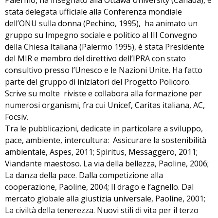
Palermo, ha insegnato alla Ottawa University (Canada), è
stata delegata ufficiale alla Conferenza mondiale
dell’ONU sulla donna (Pechino, 1995), ha animato un
gruppo su Impegno sociale e politico al III Convegno
della Chiesa Italiana (Palermo 1995), è stata Presidente
del MIR e membro del direttivo dell’IPRA con stato
consultivo presso l’Unesco e le Nazioni Unite. Ha fatto
parte del gruppo di iniziatori del Progetto Policoro.
Scrive su molte riviste e collabora alla formazione per
numerosi organismi, fra cui Unicef, Caritas italiana, AC,
Focsiv.
Tra le pubblicazioni, dedicate in particolare a sviluppo,
pace, ambiente, intercultura: Assicurare la sostenibilità
ambientale, Aspes, 2011; Spiritus, Messaggero, 2011;
Viandante maestoso. La via della bellezza, Paoline, 2006;
La danza della pace. Dalla competizione alla
cooperazione, Paoline, 2004; Il drago e l’agnello. Dal
mercato globale alla giustizia universale, Paoline, 2001;
La civiltà della tenerezza. Nuovi stili di vita per il terzo