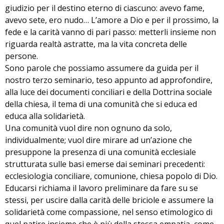
giudizio per il destino eterno di ciascuno: avevo fame,
avevo sete, ero nudo… L’amore a Dio e per il prossimo, la
fede e la carità vanno di pari passo: metterli insieme non
riguarda realtà astratte, ma la vita concreta delle
persone.
Sono parole che possiamo assumere da guida per il
nostro terzo seminario, teso appunto ad approfondire,
alla luce dei documenti conciliari e della Dottrina sociale
della chiesa, il tema di una comunità che si educa ed
educa alla solidarietà.
Una comunità vuol dire non ognuno da solo,
individualmente; vuol dire mirare ad un’azione che
presuppone la presenza di una comunità ecclesiale
strutturata sulle basi emerse dai seminari precedenti:
ecclesiologia conciliare, comunione, chiesa popolo di Dio.
Educarsi richiama il lavoro preliminare da fare su se
stessi, per uscire dalla carità delle briciole e assumere la
solidarietà come compassione, nel senso etimologico di