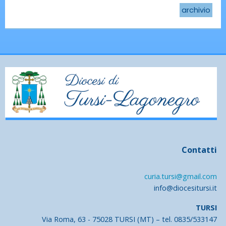
archivio
Contatti
curia.tursi@gmail.com
info@diocesitursi.it
TURSI
Via Roma, 63 - 75028 TURSI (MT) – tel. 0835/533147