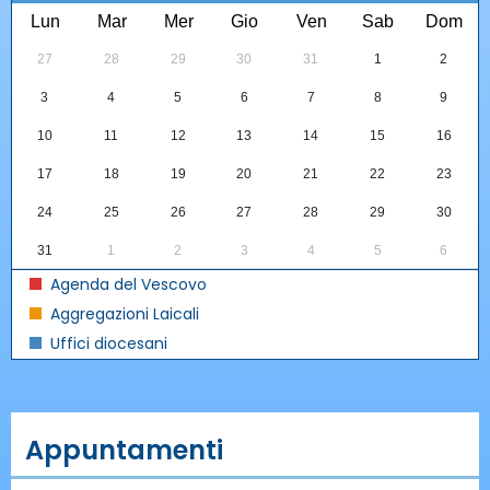
Lun
Mar
Mer
Gio
Ven
Sab
Dom
27
28
29
30
31
1
2
3
4
5
6
7
8
9
10
11
12
13
14
15
16
17
18
19
20
21
22
23
24
25
26
27
28
29
30
31
1
2
3
4
5
6
Agenda del Vescovo
Aggregazioni Laicali
Uffici diocesani
Appuntamenti